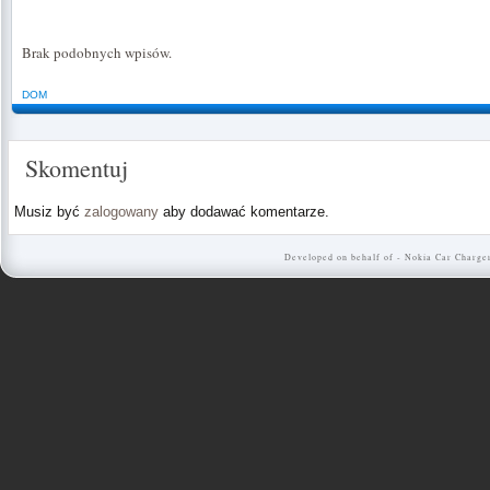
Brak podobnych wpisów.
DOM
Skomentuj
Musiz być
zalogowany
aby dodawać komentarze.
Developed on behalf of -
Nokia Car Charge