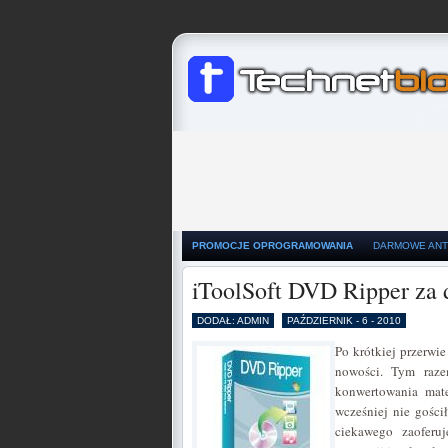
PROMOCJE OPROGRAMOWANIA
DARMOWE ANT
iToolSoft DVD Ripper za
DODAŁ: ADMIN
PAŹDZIERNIK - 6 - 2010
Po krótkiej przerwi
nowości. Tym raze
konwertowania mat
wcześniej nie gości
ciekawego zaoferu