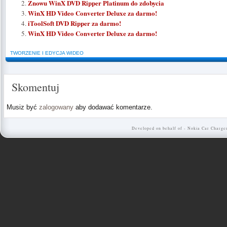
Znowu WinX DVD Ripper Platinum do zdobycia
WinX HD Video Converter Deluxe za darmo!
iToolSoft DVD Ripper za darmo!
WinX HD Video Converter Deluxe za darmo!
TWORZENIE I EDYCJA WIDEO
Skomentuj
Musiz być
zalogowany
aby dodawać komentarze.
Developed on behalf of -
Nokia Car Charge