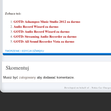
Zobacz też:
GOTD: Ashampoo Music Studio 2012 za darmo
Audio Record Wizard za darmo
GOTD: Audio Record Wizard za darmo
GOTD: Streaming Audio Recorder za darmo
GOTD: All Sound Recorder Vista za darmo
TWORZENIE I EDYCJA DŹWIĘKU
Skomentuj
Musiz być
zalogowany
aby dodawać komentarze.
Developed on behalf of -
Nokia Car Charge