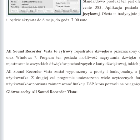
Standardowo produkt ten jest of
cenie 38$. Aplikacja posiada
językowej
. Oferta ta tradycyjnie
i będzie aktywna do 6 maja, do godz. 7:00 rano.
All Sound Recorder Vista
to cyfrowy rejestrator dźwięków
przeznaczony d
oraz Windows 7. Program ten posiada możliwość nagrywania dźwięku 
rejestrowanie wszystkich dźwięków pochodzących z karty dźwiękowej, takich j
All Sound Recorder Vista został wyposażony w prosty i funkcjonalny, a je
użytkownika. Z drugiej zaś programie umieszczono wiele użytecznych fu
użytkowników powinna zainteresować funkcja DSP, która pozwoli na osiągnięc
Główne cechy All Sound Recorder Vista: