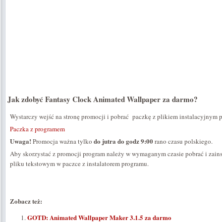
Jak zdobyć Fantasy Clock Animated Wallpaper za darmo?
Wystarczy wejść na stronę promocji i pobrać paczkę z plikiem instalacyjnym 
Paczka z programem
Uwaga!
do jutra do godz 9:00
Promocja ważna tylko
rano czasu polskiego.
Aby skorzystać z promocji program należy w wymaganym czasie pobrać i zains
pliku tekstowym w paczce z instalatorem programu.
Zobacz też:
GOTD: Animated Wallpaper Maker 3.1.5 za darmo