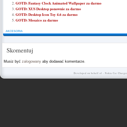
GOTD: Fantasy Clock Animated Wallpaper za darmo
GOTD: XUS Desktop ponownie za darmo
GOTD: Desktop Icon Toy 4.6 za darmo
GOTD: Mosaico za darmo
AKCESORIA
Skomentuj
Musiz być
zalogowany
aby dodawać komentarze.
Developed on behalf of -
Nokia Car Charge