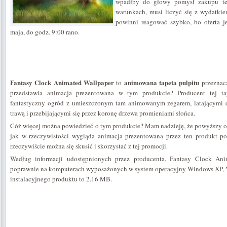
wpadłby do głowy pomysł zakupu te
warunkach, musi liczyć się z wydatki
powinni reagować szybko, bo oferta j
maja, do godz. 9:00 rano.
Fantasy Clock Animated Wallpaper
animowana tapeta pulpitu
to
przeznac
przedstawia animacja prezentowana w tym produkcie? Producent tej ta
fantastyczny ogród z umieszczonym tam animowanym zegarem, latającymi d
trawą i przebijającymi się przez koronę drzewa promieniami słońca.
Cóż więcej można powiedzieć o tym produkcie? Mam nadzieję, że powyższy op
jak w rzeczywistości wygląda animacja prezentowana przez ten produkt p
rzeczywiście można się skusić i skorzystać z tej promocji.
Według informacji udostępnionych przez producenta, Fantasy Clock Ani
poprawnie na komputerach wyposażonych w system operacyjny Windows XP, V
instalacyjnego produktu to 2.16 MB.