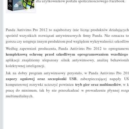
dla użytkowników portalu społecznościowego Facebook.
Panda Antivirus Pro 2012 to najuboższy (nie licząc produktów działających
spośród wszystkich rozwiązań antywirusowych firmy Panda. Nie oznacza to o
gorsza czy ustępuje innym produktom pod względem wykrywalności szkodli
Według zapewnień producenta, Panda Antivirus Pro 2012 to oprogramowa
kompleksową ochronę przed szkodliwym oprogramowaniem wszelkiego
aplikacji znajdziemy ulepszony silnik antywirusowy, analizę behawior
kolektywnej inteligencji.
Jak na dobry program antywirusowy przystało, w Panda Antivirus Pro 2
zapory ogniowej oraz szczepionki USB
, zabezpieczającej napędy US
tryb gier oraz multimediów
komputerowej rozrywki ucieszyć powinien
, w 
pracę do minimum, tak by nie przeszkadzać w prowadzeniu płynnej rozg
multimedialnych.