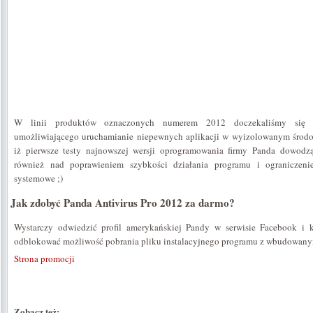
W linii produktów oznaczonych numerem 2012 doczekaliśmy się
umożliwiającego uruchamianie niepewnych aplikacji w wyizolowanym środo
iż pierwsze testy najnowszej wersji oprogramowania firmy Panda dowodzą
również nad poprawieniem szybkości działania programu i ograniczen
systemowe ;)
Jak zdobyć Panda Antivirus Pro 2012 za darmo?
Wystarczy odwiedzić profil amerykańskiej Pandy w serwisie Facebook i 
odblokować możliwość pobrania pliku instalacyjnego programu z wbudowany
Strona promocji
Zobacz też: