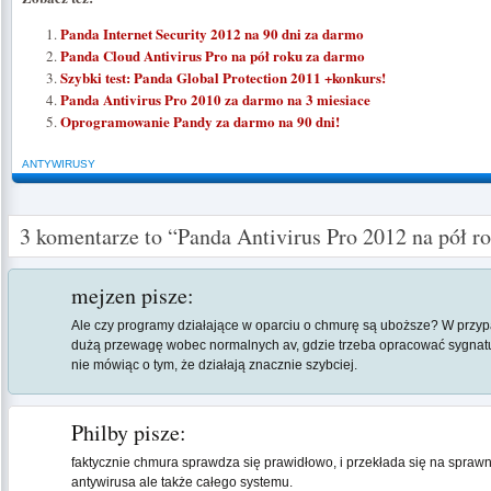
Panda Internet Security 2012 na 90 dni za darmo
Panda Cloud Antivirus Pro na pół roku za darmo
Szybki test: Panda Global Protection 2011 +konkurs!
Panda Antivirus Pro 2010 za darmo na 3 miesiace
Oprogramowanie Pandy za darmo na 90 dni!
ANTYWIRUSY
3 komentarze to “Panda Antivirus Pro 2012 na pół r
mejzen
pisze:
Ale czy programy działające w oparciu o chmurę są uboższe? W przy
dużą przewagę wobec normalnych av, gdzie trzeba opracować sygnatur
nie mówiąc o tym, że działają znacznie szybciej.
Philby
pisze:
faktycznie chmura sprawdza się prawidłowo, i przekłada się na sprawn
antywirusa ale także całego systemu.