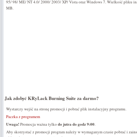
95/ 98/ ME/ NT 4.0/ 2000/ 2003/ XP/ Vista oraz Windows 7. Wielkość pliku in
MB.
Jak zdobyć KRyLack Burning Suite za darmo?
Wystarczy wejść na stronę promocji i pobrać plik instalacyjny programu.
Paczka z programem
Uwaga!
do jutra do godz 9:00
Promocja ważna tylko
.
Aby skorzystać z promocji program należy w wymaganym czasie pobrać i zains