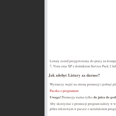
Listary został przygotowany do pracy na kom
7, Vista oraz XP z dodatkiem Service Pack 2 l
Jak zdobyć Listary za darmo?
Wystarczy wejść na stronę promocji i pobrać pl
Paczka z programem
Uwaga!
do jutra do god
Promocja ważna tylko
Aby skorzystać z promocji program należy w w
pliku tekstowym w paczce z instalatorem prog