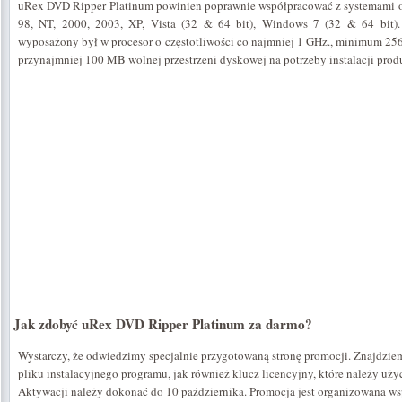
uRex DVD Ripper Platinum powinien poprawnie współpracować z systemami 
98, NT, 2000, 2003, XP, Vista (32 & 64 bit), Windows 7 (32 & 64 bit).
wyposażony był w procesor o częstotliwości co najmniej 1 GHz., minimum 2
przynajmniej 100 MB wolnej przestrzeni dyskowej na potrzeby instalacji prod
Jak zdobyć uRex DVD Ripper Platinum za darmo?
Wystarczy, że odwiedzimy specjalnie przygotowaną stronę promocji. Znajdzi
pliku instalacyjnego programu, jak również klucz licencyjny, które należy uży
Aktywacji należy dokonać do 10 października. Promocja jest organizowana wsp