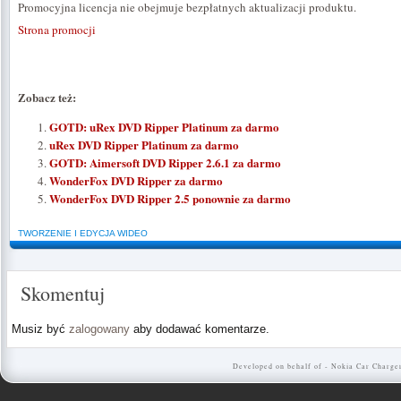
Promocyjna licencja nie obejmuje bezpłatnych aktualizacji produktu.
Strona promocji
Zobacz też:
GOTD: uRex DVD Ripper Platinum za darmo
uRex DVD Ripper Platinum za darmo
GOTD: Aimersoft DVD Ripper 2.6.1 za darmo
WonderFox DVD Ripper za darmo
WonderFox DVD Ripper 2.5 ponownie za darmo
TWORZENIE I EDYCJA WIDEO
Skomentuj
Musiz być
zalogowany
aby dodawać komentarze.
Developed on behalf of -
Nokia Car Charge