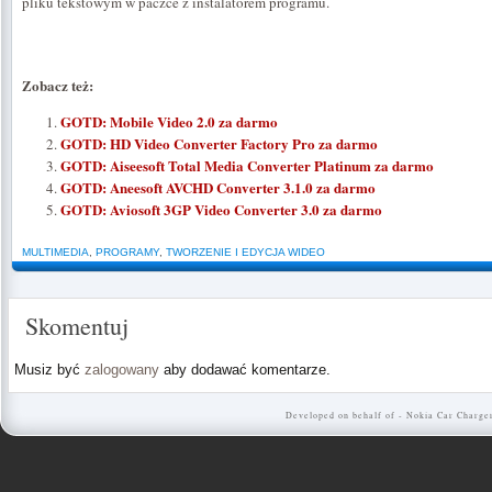
pliku tekstowym w paczce z instalatorem programu.
Zobacz też:
GOTD: Mobile Video 2.0 za darmo
GOTD: HD Video Converter Factory Pro za darmo
GOTD: Aiseesoft Total Media Converter Platinum za darmo
GOTD: Aneesoft AVCHD Converter 3.1.0 za darmo
GOTD: Aviosoft 3GP Video Converter 3.0 za darmo
MULTIMEDIA
,
PROGRAMY
,
TWORZENIE I EDYCJA WIDEO
Skomentuj
Musiz być
zalogowany
aby dodawać komentarze.
Developed on behalf of -
Nokia Car Charge