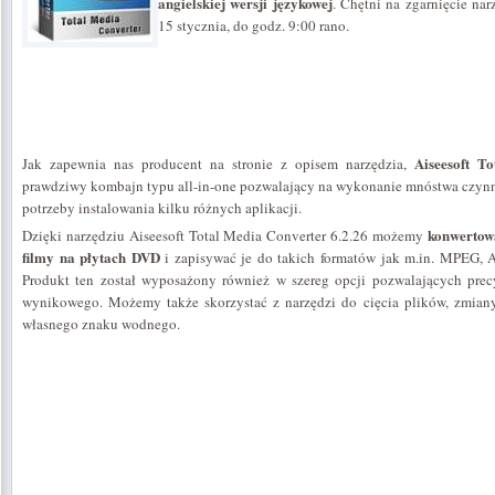
angielskiej wersji językowej
. Chętni na zgarnięcie nar
15 stycznia, do godz. 9:00 rano.
Aiseesoft T
Jak zapewnia nas producent na stronie z opisem narzędzia,
prawdziwy kombajn typu all-in-one pozwalający na wykonanie mnóstwa czynn
potrzeby instalowania kilku różnych aplikacji.
konwertowa
Dzięki narzędziu Aiseesoft Total Media Converter 6.2.26 możemy
filmy na płytach DVD
i zapisywać je do takich formatów jak m.in. MPEG,
Produkt ten został wyposażony również w szereg opcji pozwalających precy
wynikowego. Możemy także skorzystać z narzędzi do cięcia plików, zmian
własnego znaku wodnego.