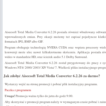
Aiseesoft Total Media Converter 6.2.26 posiada również wbudowany odtwar
wprowadzonych zmian. Przy okazji możemy też zapisać pojedyncze klatki
formatach JPG, BMP albo GIF.
Program obsługuje technologię NVIDIA CUDA oraz wspiera procesory wielo
konwersji może ulec nawet kilkukrotnemu skróceniu. Aplikacja posiada ró
wideo w standardzie HD, oraz ścieżek audio 5.1 Dolby Surround.
Aiseesoft Total Media Converter 6.2.26 został przygotowany do pracy z s
Windows NT4/ 2000/ 2003/ XP/ Vista/ 7. Wielkość pliku instalacyjnego prog
Jak zdobyć Aiseesoft Total Media Converter 6.2.26 za darmo?
Wystarczy wejść na stronę promocji i pobrać plik instalacyjny programu.
Paczka z programem
Uwaga!
Promocja ważna tylko do jutra do godz 9:00.
Aby skorzystać z promocji program należy w wymaganym czasie pobrać i zains