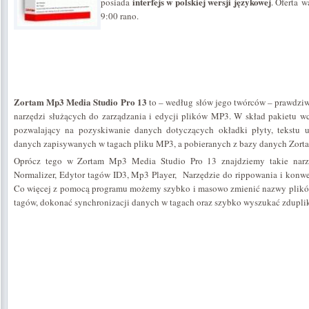
interfejs w polskiej wersji językowej
posiada
. Oferta w
9:00 rano.
Zortam Mp3 Media Studio Pro 13
to – według słów jego twórców – prawdziw
narzędzi służących do zarządzania i edycji plików MP3. W skład pakietu w
pozwalający na pozyskiwanie danych dotyczących okładki płyty, tekstu u
danych zapisywanych w tagach pliku MP3, a pobieranych z bazy danych Zort
Oprócz tego w Zortam Mp3 Media Studio Pro 13 znajdziemy takie narz
Normalizer, Edytor tagów ID3, Mp3 Player, Narzędzie do rippowania i konwe
Co więcej z pomocą programu możemy szybko i masowo zmienić nazwy plików,
tagów, dokonać synchronizacji danych w tagach oraz szybko wyszukać zdupl