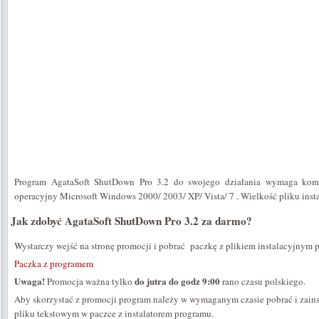
Program AgataSoft ShutDown Pro 3.2 do swojego działania wymaga kom
operacyjny Microsoft Windows 2000/ 2003/ XP/ Vista/ 7 . Wielkość pliku ins
Jak zdobyć AgataSoft ShutDown Pro 3.2 za darmo?
Wystarczy wejść na stronę promocji i pobrać paczkę z plikiem instalacyjnym 
Paczka z programem
Uwaga!
do jutra do godz 9:00
Promocja ważna tylko
rano czasu polskiego.
Aby skorzystać z promocji program należy w wymaganym czasie pobrać i zains
pliku tekstowym w paczce z instalatorem programu.