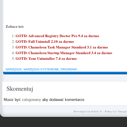
Zobacz też:
GOTD: Advanced Registry Doctor Pro 9.4 za darmo
GOTD: Full Uninstall 2.10 za darmo
GOTD: Chameleon Task Manager Standard 3.1 za darmo
GOTD: Chameleon Startup Manager Standard 3.4 za darmo
GOTD: Your Uninstaller 7.4 za darmo
NARZĘDZIA
,
NARZĘDZIA SYSTEMOWE
,
PROGRAMY
Skomentuj
Musiz być
zalogowany
aby dodawać komentarze.
Developed on behalf of -
Nokia Car Charge