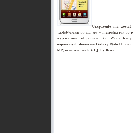
Urządzenie ma zostać 
Tablet/telefon pojawi się w niespełna rok po 
wyposażony od poprzednika. Wciąż trwają 
najnowszych doniesień Galaxy Note II ma mi
MP) oraz Androida 4.1 Jelly Bean
.