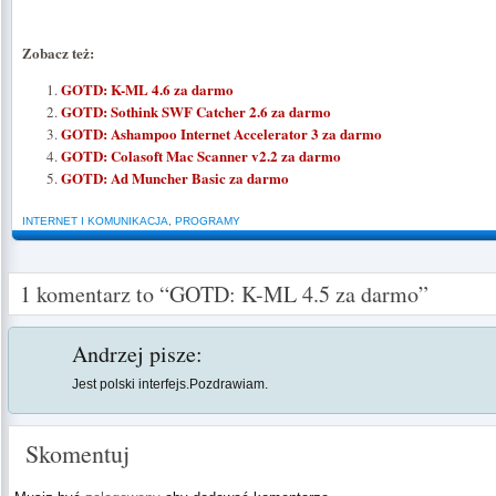
Zobacz też:
GOTD: K-ML 4.6 za darmo
GOTD: Sothink SWF Catcher 2.6 za darmo
GOTD: Ashampoo Internet Accelerator 3 za darmo
GOTD: Colasoft Mac Scanner v2.2 za darmo
GOTD: Ad Muncher Basic za darmo
INTERNET I KOMUNIKACJA
,
PROGRAMY
1 komentarz to “GOTD: K-ML 4.5 za darmo”
Andrzej
pisze:
Jest polski interfejs.Pozdrawiam.
Skomentuj