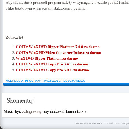
Aby skorzystać z promocji program należy w wymaganym czasie pobrać i zains
pliku tekstowym w paczce z instalatorem programu.
Zobacz też:
GOTD: WinX DVD Ripper Platinum 7.0.0 za darmo
GOTD: WinX HD Video Converter Deluxe za darmo
WinX DVD Ripper Platinum za darmo
GOTD: WinX DVD Copy Pro 3.4.3 za darmo
GOTD: WinX DVD Copy Pro 3.0.0. za darmo
MULTIMEDIA
,
PROGRAMY
,
TWORZENIE I EDYCJA WIDEO
Skomentuj
Musiz być
zalogowany
aby dodawać komentarze.
Developed on behalf of -
Nokia Car Charge