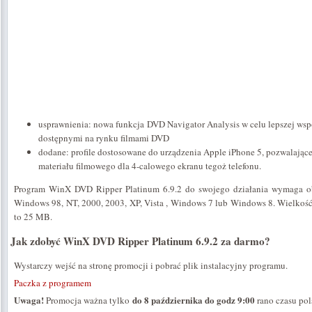
usprawnienia: nowa funkcja DVD Navigator Analysis w celu lepszej ws
dostępnymi na rynku filmami DVD
dodane: profile dostosowane do urządzenia Apple iPhone 5, pozwalając
materiału filmowego dla 4-calowego ekranu tegoż telefonu.
Program WinX DVD Ripper Platinum 6.9.2 do swojego działania wymaga o
Windows 98, NT, 2000, 2003, XP, Vista , Windows 7 lub Windows 8. Wielkoś
to 25 MB.
Jak zdobyć WinX DVD Ripper Platinum 6.9.2 za darmo?
Wystarczy wejść na stronę promocji i pobrać plik instalacyjny programu.
Paczka z programem
Uwaga!
do 8 października do godz 9:00
Promocja ważna tylko
rano czasu pol