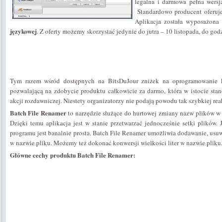
legalna i darmowa pełna wersj
Standardowo producent oferuje
Aplikacja została wyposażona
językowej
. Z oferty możemy skorzystać jedynie do jutra – 10 listopada, do godz
Tym razem wśród dostępnych na BitsDuJour zniżek na oprogramowanie 
pozwalającą na zdobycie produktu całkowicie za darmo, która w istocie sta
akcji rozdawniczej. Niestety organizatorzy nie podają powodu tak szybkiej rea
Batch File Renamer
to narzędzie służące do hurtowej zmiany nazw plików w
Dzięki temu aplikacja jest w stanie przetwarzać jednocześnie setki plików.
programu jest banalnie prosta. Batch File Renamer umożliwia dodawanie, usuw
w nazwie pliku. Możemy też dokonać konwersji wielkości liter w nazwie pliku
Główne cechy produktu Batch File Renamer: