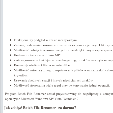
Funkcjonalny podgląd w czasie rzeczywistym.
Zmiana, dodawanie i usuwanie rozszerzeń za pomocą jednego kliknięcia
Możliwość cofnięcia wprowadzonych zmian dzięki danym zapisanym w 
Hurtowa zmiana nazw plików MP3
zmiana, usuwanie i wklejanie dowolnego ciągu znaków wewnątrz nazwy
Konwersja wielkości liter w nazwie pliku
Możliwość automatycznego zaopatrywania plików w oznaczenia liczbo
kryteriów.
Usuwanie zbędnych spacji i innych niechcianych znaków.
Możliwość stosowania wielu reguł przy wykonywaniu jednej operacji.
Program Batch File Renamer został przystosowany do współpracy z komp
operacyjne Microsoft Windows XP/ Vista/ Windows 7.
Jak zdobyć Batch File Renamer za darmo?