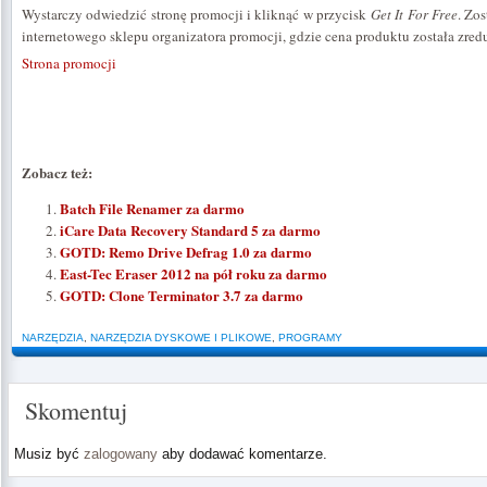
Wystarczy odwiedzić stronę promocji i kliknąć w przycisk
Get It For Free
. Zo
internetowego sklepu organizatora promocji, gdzie cena produktu została zred
Strona promocji
Zobacz też:
Batch File Renamer za darmo
iCare Data Recovery Standard 5 za darmo
GOTD: Remo Drive Defrag 1.0 za darmo
East-Tec Eraser 2012 na pół roku za darmo
GOTD: Clone Terminator 3.7 za darmo
NARZĘDZIA
,
NARZĘDZIA DYSKOWE I PLIKOWE
,
PROGRAMY
Skomentuj
Musiz być
zalogowany
aby dodawać komentarze.