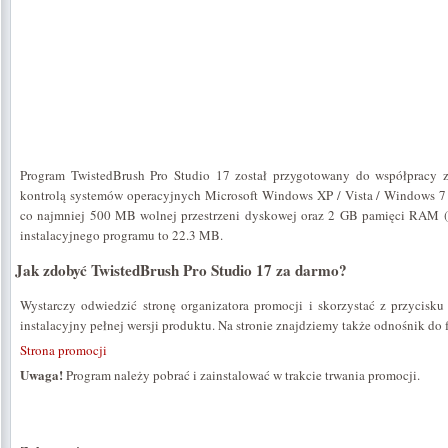
Program TwistedBrush Pro Studio 17 został przygotowany do współpracy 
kontrolą systemów operacyjnych Microsoft Windows XP / Vista / Windows 
co najmniej 500 MB wolnej przestrzeni dyskowej oraz 2 GB pamięci RAM (
instalacyjnego programu to 22.3 MB.
Jak zdobyć TwistedBrush Pro Studio 17 za darmo?
Wystarczy odwiedzić stronę organizatora promocji i skorzystać z przycisk
instalacyjny pełnej wersji produktu. Na stronie znajdziemy także odnośnik do 
Strona promocji
Uwaga!
Program należy pobrać i zainstalować w trakcie trwania promocji.