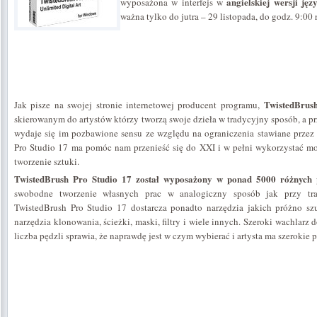
angielskiej wersji jęz
wyposażona w interfejs w
ważna tylko do jutra – 29 listopada, do godz. 9:00 
TwistedBrus
Jak pisze na swojej stronie internetowej producent programu,
skierowanym do artystów którzy tworzą swoje dzieła w tradycyjny sposób, a pr
wydaje się im pozbawione sensu ze względu na ograniczenia stawiane przez 
Pro Studio 17 ma pomóc nam przenieść się do XXI i w pełni wykorzystać m
tworzenie sztuki.
TwistedBrush Pro Studio 17 został wyposażony w ponad 5000 różnych 
swobodne tworzenie własnych prac w analogiczny sposób jak przy tr
TwistedBrush Pro Studio 17 dostarcza ponadto narzędzia jakich próżno sz
narzędzia klonowania, ścieżki, maski, filtry i wiele innych. Szeroki wachlarz
liczba pędzli sprawia, że naprawdę jest w czym wybierać i artysta ma szerokie