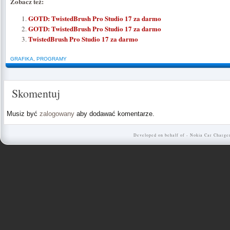
Zobacz też:
GOTD: TwistedBrush Pro Studio 17 za darmo
GOTD: TwistedBrush Pro Studio 17 za darmo
TwistedBrush Pro Studio 17 za darmo
GRAFIKA
,
PROGRAMY
Skomentuj
Musiz być
zalogowany
aby dodawać komentarze.
Developed on behalf of -
Nokia Car Charge