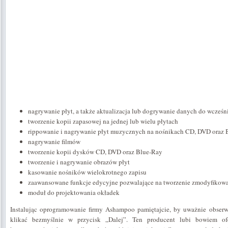
nagrywanie płyt, a także aktualizacja lub dogrywanie danych do wcześn
tworzenie kopii zapasowej na jednej lub wielu płytach
rippowanie i nagrywanie płyt muzycznych na nośnikach CD, DVD oraz 
nagrywanie filmów
tworzenie kopii dysków CD, DVD oraz Blue-Ray
tworzenie i nagrywanie obrazów płyt
kasowanie nośników wielokrotnego zapisu
zaawansowane funkcje edycyjne pozwalające na tworzenie zmodyfikowa
moduł do projektowania okładek
Instalując oprogramowanie firmy Ashampoo pamiętajcie, by uważnie obserwo
klikać bezmyślnie w przycisk „Dalej”. Ten producent lubi bowiem of