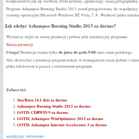
komponentów jak np. toolbary, które później „upiększają” naszą przeglądarkę i
Program Ashampoo Burning Studio 2013 został przygotowany do współprac
systemy operacyjne Microsoft Windows XP, Vista, 7, 8 . Wielkość pliku insta
Jak zdobyć Ashampoo Burning Studio 2013 za darmo?
Wystarczy wejść na stronę promocji i pobrać plik instalacyjny programu.
Strona promocji
Uwaga!
do jutra do godz 9:00
Promocja ważna tylko
rano czasu polskiego.
Aby skorzystać z promocji program należy w wymaganym czasie pobrać i zains
pliku tekstowym w paczce z instalatorem programu.
Zobacz też:
StarBurn 14.1 dziś za darmo
Ashampoo Burning Studio 2013 za darmo
GOTD: CDRWIN 9 za darmo
GOTD: Ashampoo WinOptimizer 2012 za darmo
GOTD: Ashampoo Internet Accelerator 3 za darmo
NARZĘDZIA
,
PROGRAMY