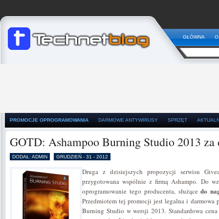
GŁÓWNA
O
PROMOCJE OPROGRAMOWANIA
DARMOWE ANTYWIRUSY
SPRZĘT
AKTUAL
GOTD: Ashampoo Burning Studio 2013 za
DODAŁ: ADMIN
GRUDZIEŃ - 31 - 2012
Druga z dzisiejszych propozycji serwisu Giv
przygotowana wspólnie z firmą Ashampo. Do wz
do na
oprogramowanie tego producenta, służące
Przedmiotem tej promocji jest legalna i darmowa
Burning Studio w wersji 2013. Standardowa cena