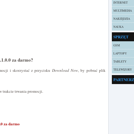
INTERNET
MULTIMEDIA
NARZĘDZIA
NAUKA
SPRZĘT
GSM
LAPTOPY
.1.0.0 za darmo?
TABLETY
TELEWIZORY
mocji i skorzystać z przycisku
Download Now
, by pobrać plik
PARTNER
 trakcie trwania promocji.
6.0 za darmo