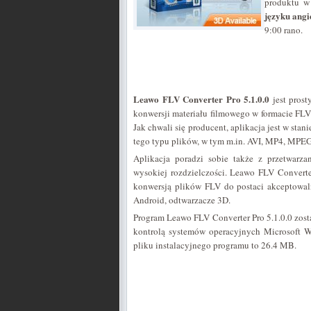
produktu w 
języku angi
9:00 rano.
Leawo FLV Converter Pro 5.1.0.0
jest pros
konwersji materiału filmowego w formacie FLV
Jak chwali się producent, aplikacja jest w st
tego typu plików, w tym m.in. AVI, MP4, M
Aplikacja poradzi sobie także z przetwar
wysokiej rozdzielczości. Leawo FLV Convert
konwersją plików FLV do postaci akceptowalne
Android, odtwarzacze 3D.
Program Leawo FLV Converter Pro 5.1.0.0 zos
kontrolą systemów operacyjnych Microsoft 
pliku instalacyjnego programu to 26.4 MB.