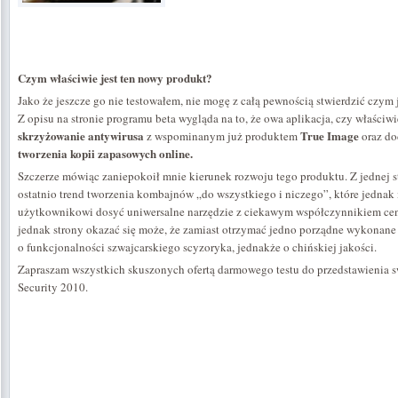
Czym właściwie jest ten nowy produkt?
Jako że jeszcze go nie testowałem, nie mogę z całą pewnością stwierdzić czym 
Z opisu na stronie programu beta wygląda na to, że owa aplikacja, czy właściwi
skrzyżowanie antywirusa
True Image
z wspominanym już produktem
oraz do
tworzenia kopii zapasowych online.
Szczerze mówiąc zaniepokoił mnie kierunek rozwoju tego produktu. Z jednej s
ostatnio trend tworzenia kombajnów „do wszystkiego i niczego”, które jedna
użytkownikowi dosyć uniwersalne narzędzie z ciekawym współczynnikiem cen
jednak strony okazać się może, że zamiast otrzymać jedno porządne wykonane
o funkcjonalności szwajcarskiego scyzoryka, jednakże o chińskiej jakości.
Zapraszam wszystkich skuszonych ofertą darmowego testu do przedstawienia s
Security 2010.