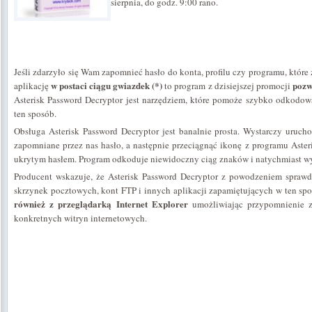
sierpnia, do godz. 9:00 rano.
Jeśli zdarzyło się Wam zapomnieć hasło do konta, profilu czy programu, które
w postaci ciągu gwiazdek (*)
pozw
aplikację
to program z dzisiejszej promocji
Asterisk Password Decryptor jest narzędziem, które pomoże szybko odkodow
ten sposób.
Obsługa Asterisk Password Decryptor jest banalnie prosta. Wystarczy uruch
zapomniane przez nas hasło, a następnie przeciągnąć ikonę z programu Aster
ukrytym hasłem. Program odkoduje niewidoczny ciąg znaków i natychmiast wyś
Producent wskazuje, że Asterisk Password Decryptor z powodzeniem sprawd
skrzynek pocztowych, kont FTP i innych aplikacji zapamiętujących w ten sp
również z przeglądarką Internet Explorer
umożliwiając przypomnienie z
konkretnych witryn internetowych.