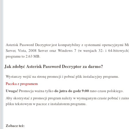
Asterisk Password Decryptor jest kompatybilny z systemami operacyjnymi 
Server, Vista, 2008 Server oraz Windows 7 (w wersjach 32- i 64-bitowych)
programu to 2.63 MB.
Jak zdobyć Asterisk Password Decryptor za darmo?
Wystarczy wejść na stronę promocji i pobrać plik instalacyjny programu.
Paczka z programem
Uwaga!
do jutra do godz 9:00
Promocja ważna tylko
rano czasu polskiego.
Aby skorzystać z promocji program należy w wymaganym czasie pobrać i zains
pliku tekstowym w paczce z instalatorem programu.
Zobacz też: