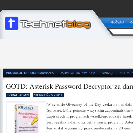
GŁÓWNA
O
PROMOCJE OPROGRAMOWANIA
DARMOWE ANTYWIRUSY
SPRZĘT
AKTUAL
GOTD: Asterisk Password Decryptor za da
DODAŁ: ADMIN
SIERPIEŃ - 5 - 2011
W serwisie Giveaway of the Day czeka na nas dzi
Software, które pomoże wszystkim zapominalskim
haseł
zapisanych w programach wszelkiego rodzaju
.
jest legalna i darmowa pełna wersja programu Aste
ten został wyceniony przez producenta na 20 euro.