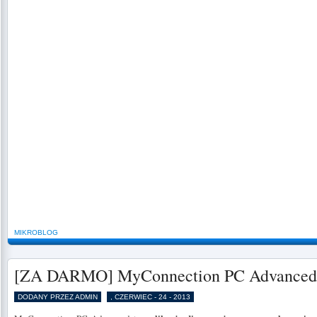
MIKROBLOG
[ZA DARMO] MyConnection PC Advanced
DODANY PRZEZ ADMIN
, CZERWIEC - 24 - 2013