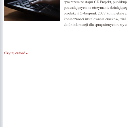
tym razem ze stajni CD Projekt, publikuj
pozwalających na otrzymanie działające
produkcji Cyberpunk 2077 kompletnie za
konieczności instalowania cracków, trial
zbiór informacji dla spragnionych rozry
Czytaj całość »