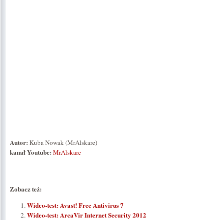
Autor:
Kuba Nowak (MrAlskare)
kanał Youtube:
MrAlskare
Zobacz też:
Wideo-test: Avast! Free Antivirus 7
Wideo-test: ArcaVir Internet Security 2012