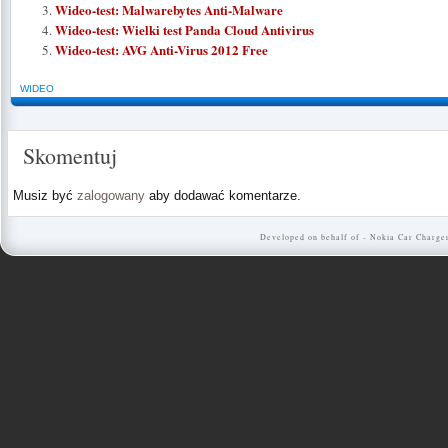
Wideo-test: Malwarebytes Anti-Malware
Wideo-test: Wielki test Panda Cloud Antivirus
Wideo-test: AVG Anti-Virus 2012 Free
WIDEO
Skomentuj
Musiz być
zalogowany
aby dodawać komentarze.
Developed on behalf of -
Nokia Car Charge