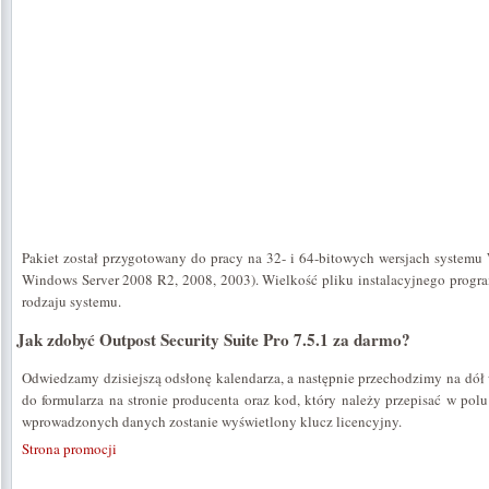
Pakiet został przygotowany do pracy na 32- i 64-bitowych wersjach systemu
Windows Server 2008 R2, 2008, 2003). Wielkość pliku instalacyjnego progr
rodzaju systemu.
Jak zdobyć Outpost Security Suite Pro 7.5.1 za darmo?
Odwiedzamy dzisiejszą odsłonę kalendarza, a następnie przechodzimy na dół
do formularza na stronie producenta oraz kod, który należy przepisać w pol
wprowadzonych danych zostanie wyświetlony klucz licencyjny.
Strona promocji