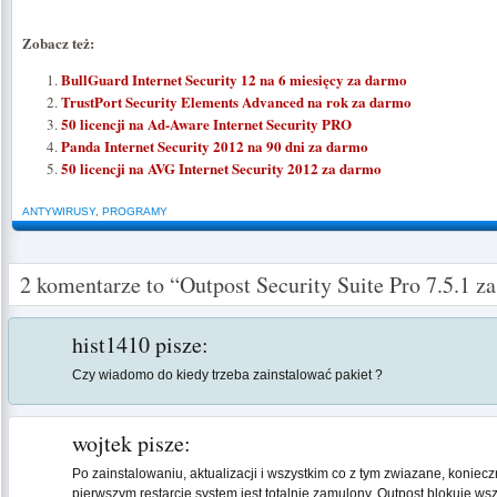
Zobacz też:
BullGuard Internet Security 12 na 6 miesięcy za darmo
TrustPort Security Elements Advanced na rok za darmo
50 licencji na Ad-Aware Internet Security PRO
Panda Internet Security 2012 na 90 dni za darmo
50 licencji na AVG Internet Security 2012 za darmo
ANTYWIRUSY
,
PROGRAMY
2 komentarze to “Outpost Security Suite Pro 7.5.1 z
hist1410
pisze:
Czy wiadomo do kiedy trzeba zainstalować pakiet ?
wojtek
pisze:
Po zainstalowaniu, aktualizacji i wszystkim co z tym zwiazane, koniec
pierwszym restarcie system jest totalnie zamulony, Outpost blokuje ws