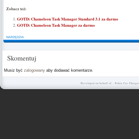
Zobacz też:
GOTD: Chameleon Task Manager Standard 3.1 za darmo
GOTD: Chameleon Task Manager za darmo
NARZĘDZIA
Skomentuj
Musiz być
zalogowany
aby dodawać komentarze.
Developed on behalf of -
Nokia Car Charge