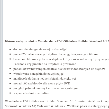
Główne cechy produktu Wondershare DVD Slideshow Builder Standard 6.1.6
dodawanie nieograniczonej liczby zdjęć
ponad 250 wbudowanych stylów dla przygotowywanych filmów
tworzenie filmów z pokazem slajdów, który można odtworzyć przy użyc
Facebook czy przesłać na urządzenia przenośne
ponad 30 wbudowanych efektów dla tekstów dodawanych do slajdów
wbudowane narzędzia do edycji zdjęć
możliwość dodania i edycji ścieżki dźwiękowej
ponad 160 szablonów dla menu płyty DVD
podgląd pełnoekranowy i w czasie rzeczywistym
wsparcie techniczne online
Wondershare DVD Slideshow Builder Standard 6.1.6 może działać na kom
Microsoft Windows XP, Vista oraz Windows 7. Wielkość pliku instalacyjnego