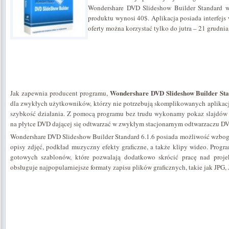
Wondershare DVD Slideshow Builder Standard w 
produktu wynosi 40$. Aplikacja posiada interfejs
oferty można korzystać tylko do jutra – 21 grudnia
Wondershare DVD Slideshow Builder Sta
Jak zapewnia producent programu,
dla zwykłych użytkowników, którzy nie potrzebują skomplikowanych aplikacji,
szybkość działania. Z pomocą programu bez trudu wykonamy pokaz slajdów
na płytce DVD dającej się odtwarzać w zwykłym stacjonarnym odtwarzaczu D
Wondershare DVD Slideshow Builder Standard 6.1.6 posiada możliwość wzbog
opisy zdjęć, podkład muzyczny efekty graficzne, a także klipy wideo. Prog
gotowych szablonów, które pozwalają dodatkowo skrócić pracę nad proje
obsługuje najpopularniejsze formaty zapisu plików graficznych, takie jak JPG,