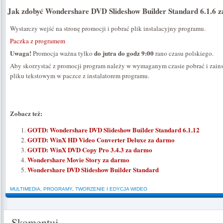
Jak zdobyć Wondershare DVD Slideshow Builder Standard 6.1.6 
Wystarczy wejść na stronę promocji i pobrać plik instalacyjny programu.
Paczka z programem
Uwaga!
do jutra do godz 9:00
Promocja ważna tylko
rano czasu polskiego.
Aby skorzystać z promocji program należy w wymaganym czasie pobrać i zains
pliku tekstowym w paczce z instalatorem programu.
Zobacz też:
GOTD: Wondershare DVD Slideshow Builder Standard 6.1.12
GOTD: WinX HD Video Converter Deluxe za darmo
GOTD: WinX DVD Copy Pro 3.4.3 za darmo
Wondershare Movie Story za darmo
Wondershare DVD Slideshow Builder Standard
MULTIMEDIA
,
PROGRAMY
,
TWORZENIE I EDYCJA WIDEO
Skomentuj