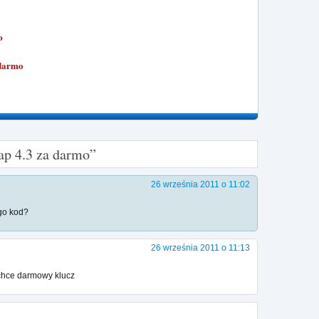
o
 darmo
ap 4.3 za darmo”
26 września 2011 o 11:02
ego kod?
26 września 2011 o 11:13
e chce darmowy klucz