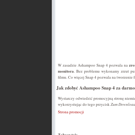
zro
W zasadzie Ashampoo Snap 4 pozwala na
monitora
. Bez problemu wykonamy zrzut pulp
filmu. Co więcej Snap 4 pozwala na tworzenie 
Jak zdobyć Ashampoo Snap 4 za darm
Wystarczy odwiedzić promocyjną stronę niemie
wykorzystując do tego przycisk
Zum Downloa
Strona promocji
Zobacz też: