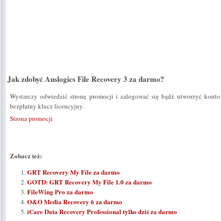
Jak zdobyć Auslogics File Recovery 3 za darmo?
Wystarczy odwiedzić stronę promocji i zalogować się bądź utworzyć konto
bezpłatny klucz licencyjny.
Strona promocji
Zobacz też:
GRT Recovery My File za darmo
GOTD: GRT Recovery My File 1.0 za darmo
FileWing Pro za darmo
O&O Media Recovery 6 za darmo
iCare Data Recovery Professional tylko dziś za darmo