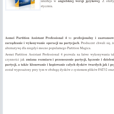
angielskiej wersji językowej
interfejs w
. Z ofert
stycznia.
Aomei Partition Assistant Professional 4
profesjonalny i zaawanso
to
zarządzanie i wykonywanie operacji na partycjach
. Producent chwali się, 
alternatywę dla niegdyś mocno popularnego Partition Magica.
Aomei Partition Assistant Professional 4 pozwala na łatwe wykonywania 
zmiana rozmiaru i przenoszenie partycji, łączenie i dziele
czynności jak
partycji, a także klonowanie i kopiowanie całych dysków twardych jak i po
został wyposażony przy tym w obsługę dysków z systemem plików FAT32 ora