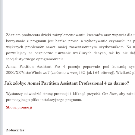
Zdaniem producenta dzięki zaimplementowaniu kreatorów oraz wsparcia dla te
korzystanie z programu jest bardzo proste, a wykonywanie czynności na 
większych problemów nawet mniej zaawansowanym użytkownikom. Na u
pozwalający na bezpieczne usuwanie wrażliwych danych, tak by nie da
specjalistycznego oprogramowania.
Aomei Partition Assistant Pro 4 pracuje poprawnie pod kontrolą sys
2000/XP/Vista/Windows 7 (zarówno w wersji 32- jak i 64-bitowej). Wielkość p
Jak zdobyć Aomei Partition Assistant Professional 4 za darmo?
Wystarczy odwiedzić stronę promocji i kliknąć przycisk
Get Now
, aby zain
promocyjnego pliku instalacyjnego programu.
Strona promocji
Zobacz też: