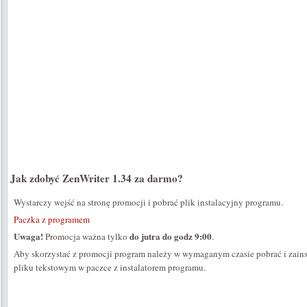
Jak zdobyć ZenWriter 1.34 za darmo?
Wystarczy wejść na stronę promocji i pobrać plik instalacyjny programu.
Paczka z programem
Uwaga!
do jutra do godz 9:00
Promocja ważna tylko
.
Aby skorzystać z promocji program należy w wymaganym czasie pobrać i zains
pliku tekstowym w paczce z instalatorem programu.