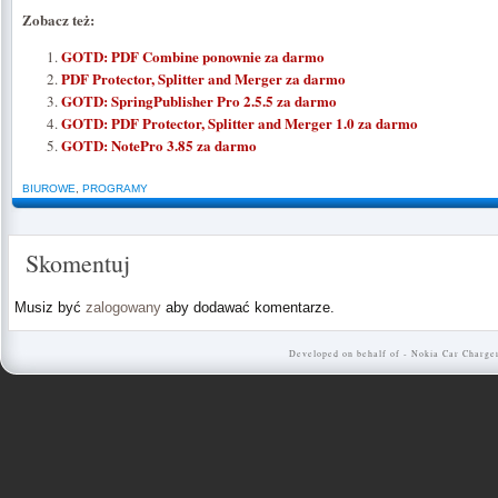
Zobacz też:
GOTD: PDF Combine ponownie za darmo
PDF Protector, Splitter and Merger za darmo
GOTD: SpringPublisher Pro 2.5.5 za darmo
GOTD: PDF Protector, Splitter and Merger 1.0 za darmo
GOTD: NotePro 3.85 za darmo
BIUROWE
,
PROGRAMY
Skomentuj
Musiz być
zalogowany
aby dodawać komentarze.
Developed on behalf of -
Nokia Car Charge