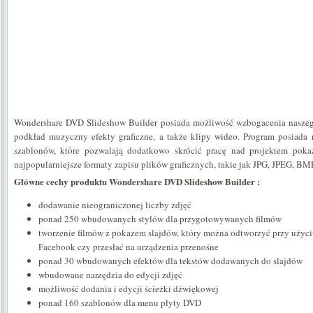
Wondershare DVD Slideshow Builder posiada możliwość wzbogacenia naszeg
podkład muzyczny efekty graficzne, a także klipy wideo. Program posiad
szablonów, które pozwalają dodatkowo skrócić pracę nad projektem pokaz
najpopularniejsze formaty zapisu plików graficznych, takie jak JPG, JPEG, BMP
Główne cechy produktu Wondershare DVD Slideshow Builder :
dodawanie nieograniczonej liczby zdjęć
ponad 250 wbudowanych stylów dla przygotowywanych filmów
tworzenie filmów z pokazem slajdów, który można odtworzyć przy użyc
Facebook czy przesłać na urządzenia przenośne
ponad 30 wbudowanych efektów dla tekstów dodawanych do slajdów
wbudowane narzędzia do edycji zdjęć
możliwość dodania i edycji ścieżki dźwiękowej
ponad 160 szablonów dla menu płyty DVD