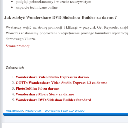
podgląd pełnoekranowy i w czasie rzeczywistym
wsparcie techniczne online
Jak zdobyć Wondershare DVD Slideshow Builder za darmo?
Wystarczy wejść na stronę promocji i kliknąć w przycisk Get Keycode, znajdu
Wówczas zostaniemy poproszeni o wypełnienie prostego formularza rejestrac
darmowego klucza.
Strona promocji
Zobacz też:
Wondershare Video Studio Express za darmo
GOTD: Wondershare Video Studio Express 1.2 za darmo
PhotoToFilm 3.0 za darmo
Wondershare Movie Story za darmo
Wondershare DVD Slideshow Builder Standard
MULTIMEDIA
,
PROGRAMY
,
TWORZENIE I EDYCJA WIDEO