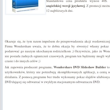
Standardowa cena produktu wynosi 40$. A
angielskiej wersji językowej
. Z promocji można
12 najbliższych dni.
Okazuje się, że tym razem impulsem do przeprowadzenia akcji rozdawniczej 
Firma Wondershare uważa, że to dobra okazja by stworzyć własny pokaz 
podarować go naszym ukochanym rodzicielkom ;) Oczywiście, jako że Wond
nie posiada żadnych ograniczeń czasowych, program ten będziemy mogli wy
czasie i do innych celów ;)
Wondershare DVD Slideshow Builder
Jak zapewnia producent programu,
t
użytkowników, którzy nie potrzebują skomplikowanych aplikacji, a cenią so
działania. Z pomocą programu bez trudu wykonamy pokaz slajdów ulubionyc
DVD dającej się odtwarzać w zwykłym stacjonarnym odtwarzaczu DVD.