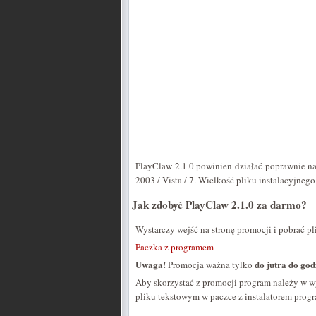
PlayClaw 2.1.0 powinien działać poprawnie 
2003 / Vista / 7. Wielkość pliku instalacyjneg
Jak zdobyć PlayClaw 2.1.0 za darmo?
Wystarczy wejść na stronę promocji i pobrać pl
Paczka z programem
Uwaga!
do jutra do god
Promocja ważna tylko
Aby skorzystać z promocji program należy w w
pliku tekstowym w paczce z instalatorem prog