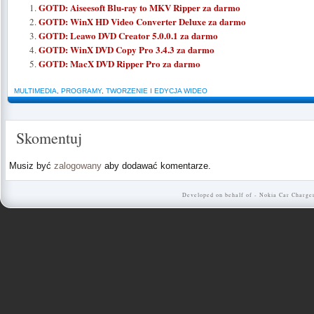
GOTD: Aiseesoft Blu-ray to MKV Ripper za darmo
GOTD: WinX HD Video Converter Deluxe za darmo
GOTD: Leawo DVD Creator 5.0.0.1 za darmo
GOTD: WinX DVD Copy Pro 3.4.3 za darmo
GOTD: MacX DVD Ripper Pro za darmo
MULTIMEDIA
,
PROGRAMY
,
TWORZENIE I EDYCJA WIDEO
Skomentuj
Musiz być
zalogowany
aby dodawać komentarze.
Developed on behalf of -
Nokia Car Charge