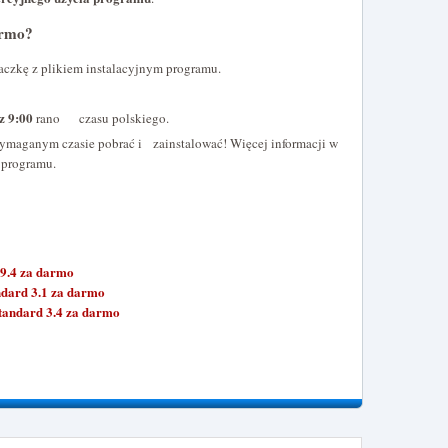
armo?
aczkę z plikiem instalacyjnym programu.
z 9:00
rano czasu polskiego.
wymaganym czasie pobrać i zainstalować! Więcej informacji w
programu.
9.4 za darmo
dard 3.1 za darmo
andard 3.4 za darmo