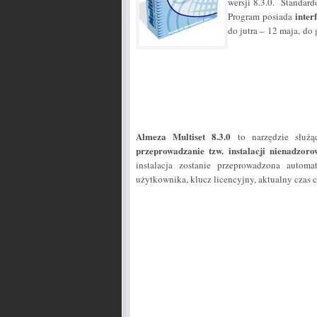
wersji 8.3.0. Standar
inter
Program posiada
do jutra – 12 maja, do 
Almeza Multiset 8.3.0
to narzędzie służą
przeprowadzanie tzw. instalacji nienadzoro
instalacja zostanie przeprowadzona autom
użytkownika, klucz licencyjny, aktualny czas c