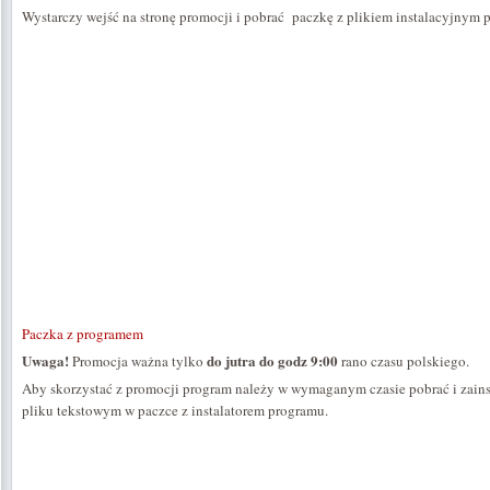
Wystarczy wejść na stronę promocji i pobrać paczkę z plikiem instalacyjnym 
Paczka z programem
Uwaga!
do jutra do godz 9:00
Promocja ważna tylko
rano czasu polskiego.
Aby skorzystać z promocji program należy w wymaganym czasie pobrać i zains
pliku tekstowym w paczce z instalatorem programu.