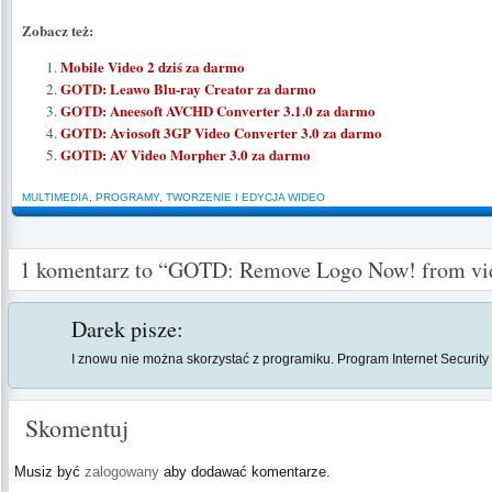
Zobacz też:
Mobile Video 2 dziś za darmo
GOTD: Leawo Blu-ray Creator za darmo
GOTD: Aneesoft AVCHD Converter 3.1.0 za darmo
GOTD: Aviosoft 3GP Video Converter 3.0 za darmo
GOTD: AV Video Morpher 3.0 za darmo
MULTIMEDIA
,
PROGRAMY
,
TWORZENIE I EDYCJA WIDEO
1 komentarz to “GOTD: Remove Logo Now! from vi
Darek
pisze:
I znowu nie można skorzystać z programiku. Program Internet Security
Skomentuj
Musiz być
zalogowany
aby dodawać komentarze.