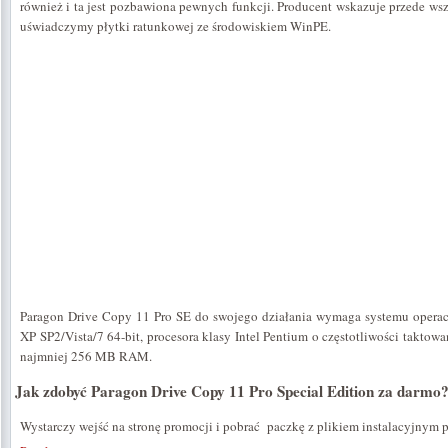
również i ta jest pozbawiona pewnych funkcji. Producent wskazuje przede wszy
uświadczymy płytki ratunkowej ze środowiskiem WinPE.
Paragon Drive Copy 11 Pro SE do swojego działania wymaga systemu opera
XP SP2/Vista/7 64-bit, procesora klasy Intel Pentium o częstotliwości takto
najmniej 256 MB RAM.
Jak zdobyć Paragon Drive Copy 11 Pro Special Edition za darmo
Wystarczy wejść na stronę promocji i pobrać paczkę z plikiem instalacyjnym 