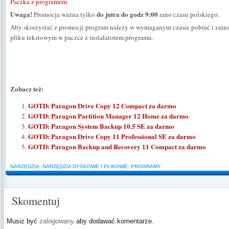
Paczka z programem
Uwaga!
do jutra do godz 9:00
Promocja ważna tylko
rano czasu polskiego.
Aby skorzystać z promocji program należy w wymaganym czasie pobrać i zains
pliku tekstowym w paczce z instalatorem programu.
Zobacz też:
GOTD: Paragon Drive Copy 12 Compact za darmo
GOTD: Paragon Partition Manager 12 Home za darmo
GOTD: Paragon System Backup 10.5 SE za darmo
GOTD: Paragon Drive Copy 11 Professional SE za darmo
GOTD: Paragon Backup and Recovery 11 Compact za darmo
NARZĘDZIA
,
NARZĘDZIA DYSKOWE I PLIKOWE
,
PROGRAMY
Skomentuj
Musiz być
zalogowany
aby dodawać komentarze.